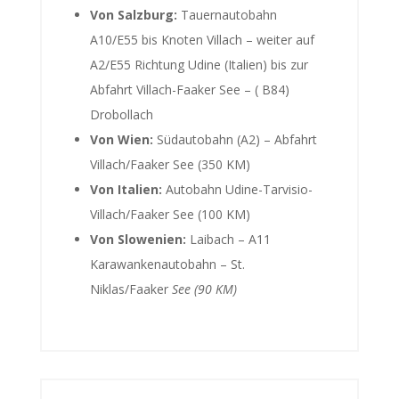
Von Salzburg:
Tauernautobahn
A10/E55 bis Knoten Villach – weiter auf
A2/E55 Richtung Udine (Italien) bis zur
Abfahrt Villach-Faaker See – ( B84)
Drobollach
Von Wien:
Südautobahn (A2) – Abfahrt
Villach/Faaker See (350 KM)
Von Italien:
Autobahn Udine-Tarvisio-
Villach/Faaker See (100 KM)
Von Slowenien:
Laibach – A11
Karawankenautobahn – St.
Niklas/Faaker
See (90 KM)